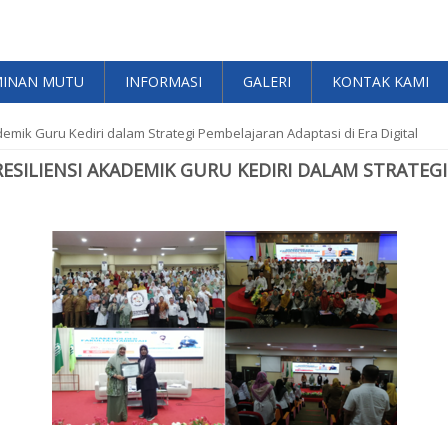
MINAN MUTU
INFORMASI
GALERI
KONTAK KAMI
emik Guru Kediri dalam Strategi Pembelajaran Adaptasi di Era Digital
ESILIENSI AKADEMIK GURU KEDIRI DALAM STRATEGI