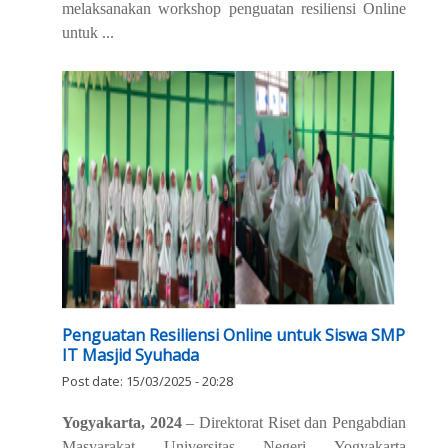
melaksanakan workshop penguatan resiliensi
Online
untuk
...
Penguatan Resiliensi Online untuk Siswa SMP
IT Masjid Syuhada
Post date:
15/03/2025 - 20:28
Yogyakarta, 2024
– Direktorat Riset dan Pengabdian
Masyarakat Universitas Negeri Yogyakarta