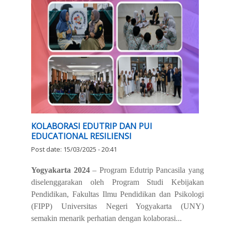
KOLABORASI EDUTRIP DAN PUI
EDUCATIONAL RESILIENSI
Post date:
15/03/2025 - 20:41
Yogyakarta 2024
– Program Edutrip Pancasila yang
diselenggarakan oleh Program Studi Kebijakan
Pendidikan, Fakultas Ilmu Pendidikan dan Psikologi
(FIPP) Universitas Negeri Yogyakarta (UNY)
semakin menarik perhatian dengan kolaborasi...